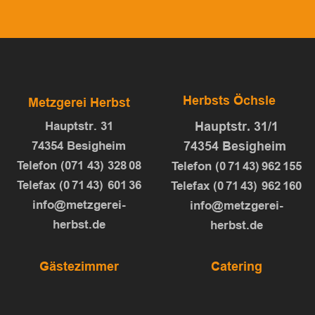
Herbsts Öchsle
Metzgerei Herbst
Hauptstr. 31/1
Hauptstr. 31
74354 Besigheim
74354 Besigheim
Telefon (071 43) 328 08
Telefon (0 71 43) 962 155
Telefax (0 71 43) 601 36
Telefax (0 71 43) 962 160
info@metzgerei-
info@metzgerei-
herbst.de
herbst.de
Gästezimmer
Catering