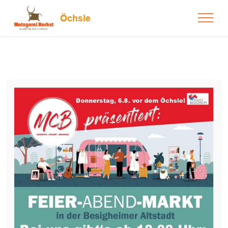
Öchsle