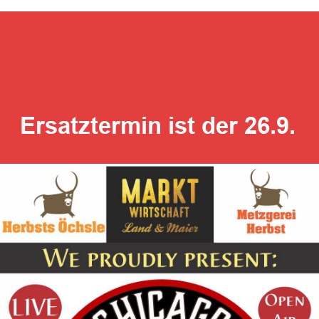
Ersatztermin ist der 26.9.